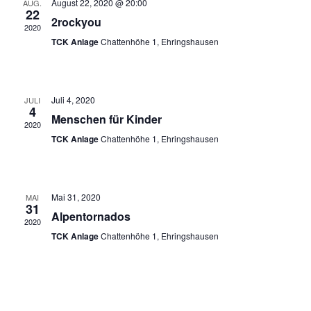
August 22, 2020 @ 20:00
AUG.
Navigation
22
2rockyou
2020
TCK Anlage
Chattenhöhe 1, Ehringshausen
Juli 4, 2020
JULI
4
Menschen für Kinder
2020
TCK Anlage
Chattenhöhe 1, Ehringshausen
Mai 31, 2020
MAI
31
Alpentornados
2020
TCK Anlage
Chattenhöhe 1, Ehringshausen