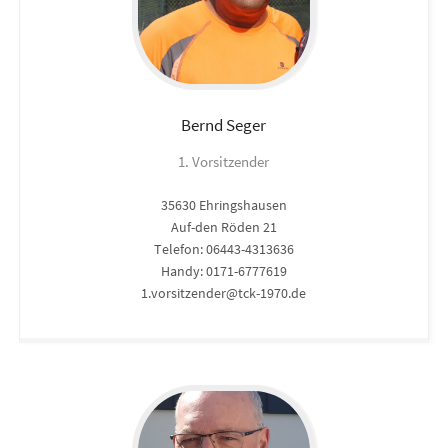
Bernd
Seger
1. Vorsitzender
35630 Ehringshausen
Auf-den Röden 21
Telefon: 06443-4313636
Handy: 0171-6777619
1.vorsitzender@tck-1970.de