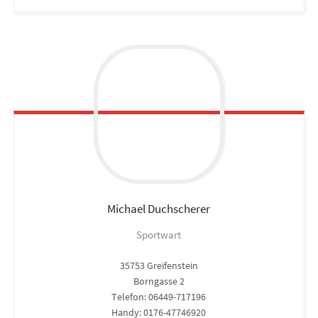
Michael
Duchscherer
Sportwart
35753 Greifenstein
Borngasse 2
Telefon: 06449-717196
Handy: 0176-47746920