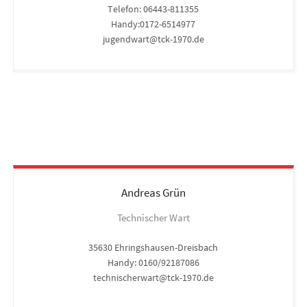
Telefon: 06443-811355
Handy:0172-6514977
jugendwart@tck-1970.de
Andreas
Grün
Technischer Wart
35630 Ehringshausen-Dreisbach
Handy: 0160/92187086
technischerwart@tck-1970.de