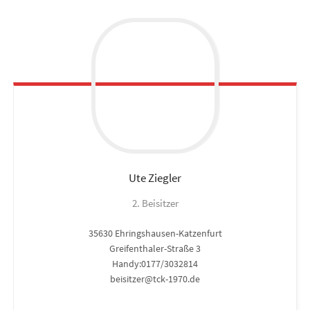
Ute
Ziegler
2. Beisitzer
35630 Ehringshausen-Katzenfurt
Greifenthaler-Straße 3
Handy:0177/3032814
beisitzer@tck-1970.de