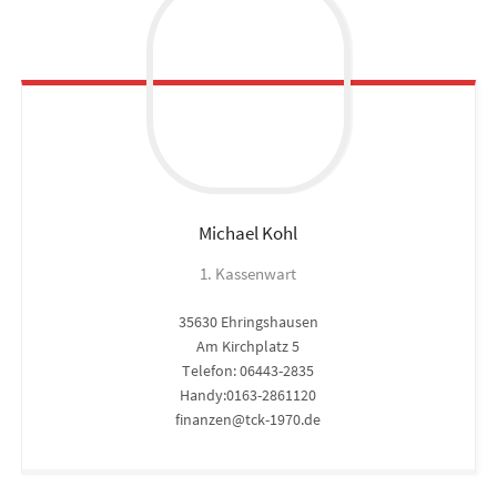
Michael
Kohl
1. Kassenwart
35630 Ehringshausen
Am Kirchplatz 5
Telefon: 06443-2835
Handy:0163-2861120
finanzen@tck-1970.de