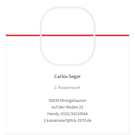
Carlos
Seger
2. Kassenwart
35630 Ehringshausen
Auf den Röden 23
Handy: 0152/34210044
2.kassenwart@tck-1970.de