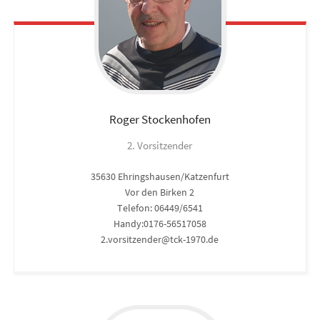
Roger
Stockenhofen
2. Vorsitzender
35630 Ehringshausen/Katzenfurt
Vor den Birken 2
Telefon: 06449/6541
Handy:0176-56517058
2.vorsitzender@tck-1970.de