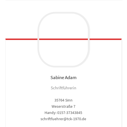
Sabine
Adam
Schriftführerin
35764 Sinn
Weserstraße 7
Handy: 0157-37343845
schriftfuehrer@tck-1970.de