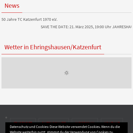
News
50 Jahre TC Katzenfurt 1970 e.V.
SAVE THE DATE: 21. März 2025, 19:00 Uhr JAHRESH
Wetter in Ehringshausen/Katzenfurt
STARTSEITE
DATENSCHUTZ
IMPRESSUM
KONTAKT
Datenschutz und Cookies: Diese Website verwendet Cookies. Wenn du die
Website weiterhin nutzt, stimmst du der Verwendung von Cookies zu.